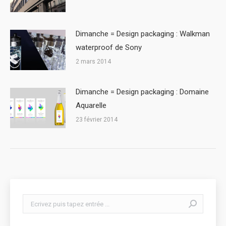
Dimanche = Design packaging : Walkman
waterproof de Sony
2 mars 2014
Dimanche = Design packaging : Domaine
Aquarelle
23 février 2014
Search: