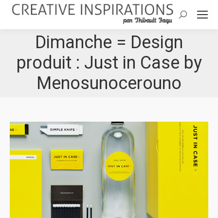
Search:
Dimanche = Design
produit : Just in Case by
Menosunocerouno