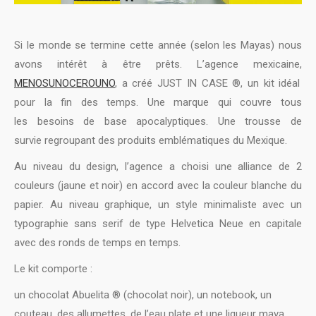
Si le monde se termine cette année (selon les Mayas) nous
avons intérêt à être prêts. L’agence mexicaine,
MENOSUNOCEROUNO
, a créé JUST IN CASE ®, un kit idéal
pour la fin des temps. Une marque qui couvre tous
les besoins de base apocalyptiques. Une trousse de
survie regroupant des produits emblématiques du Mexique.
Au niveau du design, l’agence a choisi une alliance de 2
couleurs (jaune et noir) en accord avec la couleur blanche du
papier. Au niveau graphique, un style minimaliste avec un
typographie sans serif de type Helvetica Neue en capitale
avec des ronds de temps en temps.
Le kit comporte :
un chocolat Abuelita ® (chocolat noir), un notebook, un
couteau, des allumettes, de l’eau plate et une liqueur maya