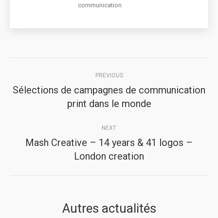
communication
Post
PREVIOUS
navigation
Sélections de campagnes de communication
Previous
print dans le monde
post:
NEXT
Mash Creative – 14 years & 41 logos –
Next
London creation
post:
Autres actualités