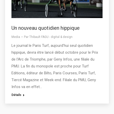
Un nouveau quotidien hippique
Media
Par
Thibault FAGU - digital & design
Le journal le Paris Turf, aujourd’hui seul quotidien
hippique, devra être lancé début octobre pour le Prix
de l’Arc de Triomphe, par Geny Infos, une filiale du
PMU. La fin du monopole est proche pour Turf
Editions, éditeur de Bilto, Paris Courses, Paris Turf,
Tiercé Magazine et Week-end. Filiale du PMU, Geny
Infos va en effet…
Détails