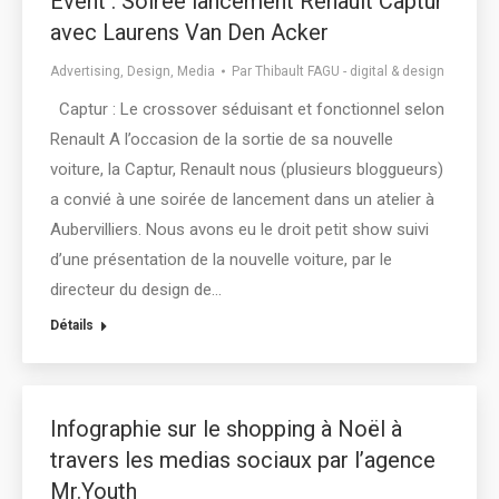
Event : Soirée lancement Renault Captur
avec Laurens Van Den Acker
Advertising
,
Design
,
Media
Par
Thibault FAGU - digital & design
Captur : Le crossover séduisant et fonctionnel selon
Renault A l’occasion de la sortie de sa nouvelle
voiture, la Captur, Renault nous (plusieurs bloggueurs)
a convié à une soirée de lancement dans un atelier à
Aubervilliers. Nous avons eu le droit petit show suivi
d’une présentation de la nouvelle voiture, par le
directeur du design de…
Détails
Infographie sur le shopping à Noël à
travers les medias sociaux par l’agence
Mr.Youth