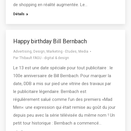
de shopping en réalité augmentée. Le…
Détails
Happy birthday Bill Bernbach
Advertising
,
Design
,
Marketing - Etudes
,
Media
Par
Thibault FAGU - digital & design
Le 13 est une date spéciale pour tout publicitaire : le
100e anniversaire de Bill Bernbach. Pour marquer la
date, DDB a mis sur pied une vitrine des travaux par
le publicitaire légendaire. Bernbach est
régulièrement salué comme l’un des premiers «Mad
Men»: une expression qui était remise au goût du jour
depuis peu avec la série télévisée du même nom ! Un
petit tour historique : Bernbach a commencé…