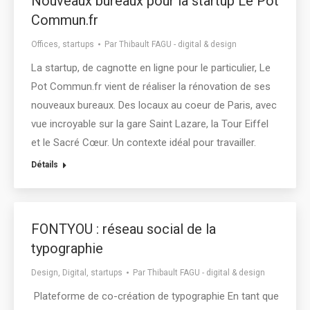
Nouveaux bureaux pour la startup Le Pot
Commun.fr
Offices
,
startups
Par
Thibault FAGU - digital & design
La startup, de cagnotte en ligne pour le particulier, Le
Pot Commun.fr vient de réaliser la rénovation de ses
nouveaux bureaux. Des locaux au coeur de Paris, avec
vue incroyable sur la gare Saint Lazare, la Tour Eiffel
et le Sacré Cœur. Un contexte idéal pour travailler.
Détails
FONTYOU : réseau social de la
typographie
Design
,
Digital
,
startups
Par
Thibault FAGU - digital & design
Plateforme de co-création de typographie En tant que