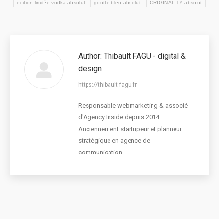
edition limitée vodka absolut
goutte bleu absolut
ORIGINALITY absolut
Author:
Thibault FAGU - digital &
design
https://thibault-fagu.fr
Responsable webmarketing & associé
d'Agency Inside depuis 2014.
Anciennement startupeur et planneur
stratégique en agence de
communication
Post