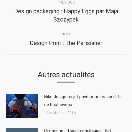
PREVIOUS
navigation
Design packaging : Happy Eggs par Maja
Previous
Szczypek
post:
NEXT
Design Print : The Parisianer
Next
post:
Autres actualités
Nike design un jet privé pour les sportifs
de haut niveau
11 septembre 2014
Dimanche = Design packaging : Eat