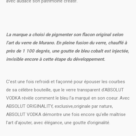
avec audace son patrimoine créatif.
La marque a choisi de pigmenter son flacon original selon
l’art du verre de Murano. En pleine fusion du verre, chauffé à
près de 1 100 degrés, une goutte de bleu cobalt est injectée,
invisible encore à cette étape du développement.
C’est une fois refroidi et façonné pour épouser les courbes
de sa célèbre bouteille, que le verre transparent d’ABSOLUT
VODKA révèle comment le bleu l’a marqué en son coeur. Avec
ABSOLUT ORIGINALITY, exclusive,originale par nature,
ABSOLUT VODKA démontre une fois encore qu’elle maîtrise
l’art d’ajouter, avec élégance, une goutte d’originalité.