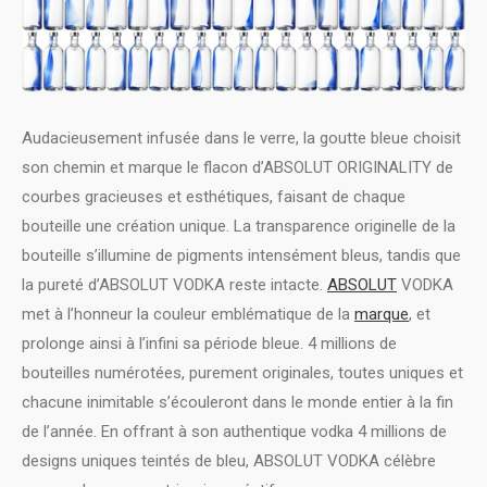
Audacieusement infusée dans le verre, la goutte bleue choisit
son chemin et marque le flacon d’ABSOLUT ORIGINALITY de
courbes gracieuses et esthétiques, faisant de chaque
bouteille une création unique. La transparence originelle de la
bouteille s’illumine de pigments intensément bleus, tandis que
la pureté d’ABSOLUT VODKA reste intacte.
ABSOLUT
VODKA
met à l’honneur la couleur emblématique de la
marque
, et
prolonge ainsi à l’infini sa période bleue. 4 millions de
bouteilles numérotées, purement originales, toutes uniques et
chacune inimitable s’écouleront dans le monde entier à la fin
de l’année. En offrant à son authentique vodka 4 millions de
designs uniques teintés de bleu, ABSOLUT VODKA célèbre