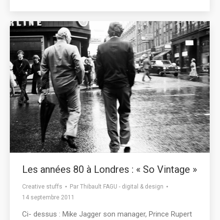
Les années 80 à Londres : « So Vintage »
Creative stuffs
Par
Thibault FAGU - digital & design
14 septembre 2011
Ci- dessus : Mike Jagger son manager, Prince Rupert