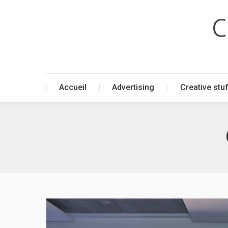
Accueil
Advertising
Creative stu
Accueil
Advertising
Creative stu