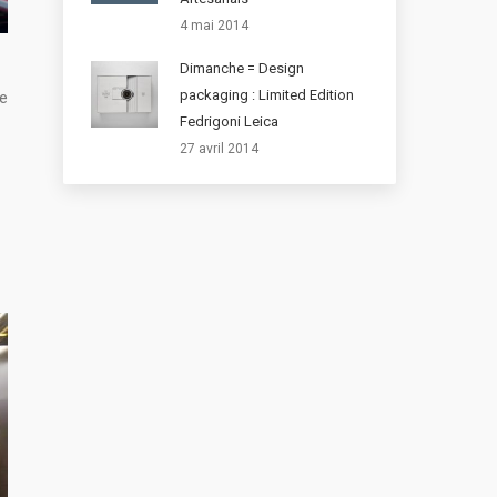
4 mai 2014
Dimanche = Design
packaging : Limited Edition
e
Fedrigoni Leica
27 avril 2014