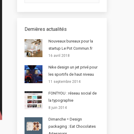
Dernières actualités
Nouveaux bureaux pour la
startup Le Pot Commun.fr
16 avril 2018
Nike design un jet privé pour
les sportifs de haut niveau
11 septembre 2014
FONTYOU : réseau social de
la typographie
8 juin 2014
Dimanche = Design
packaging : Eat Chocolates
Artesanais