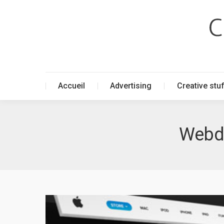
Accueil
Advertising
Creative stu
Accueil
Advertising
Creative stu
Webde