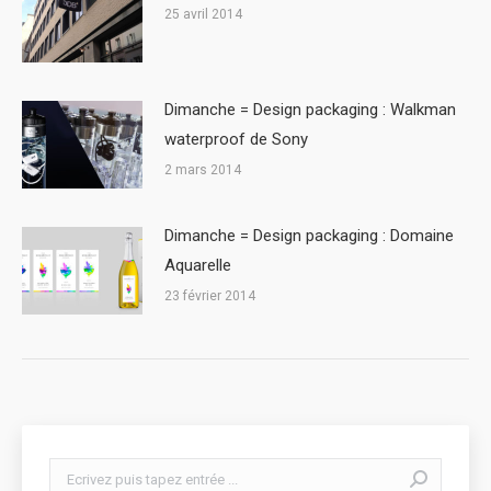
25 avril 2014
Dimanche = Design packaging : Walkman
waterproof de Sony
2 mars 2014
Dimanche = Design packaging : Domaine
Aquarelle
23 février 2014
Search: