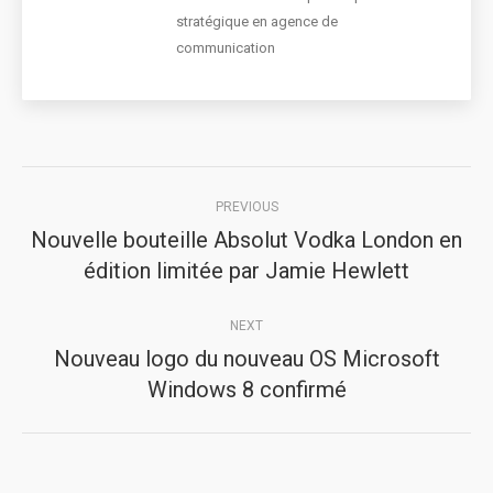
stratégique en agence de
communication
Post
PREVIOUS
navigation
Nouvelle bouteille Absolut Vodka London en
Previous
édition limitée par Jamie Hewlett
post:
NEXT
Nouveau logo du nouveau OS Microsoft
Next
Windows 8 confirmé
post: