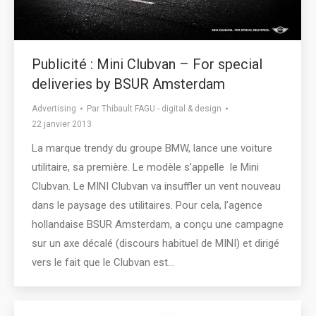
Publicité : Mini Clubvan – For special
deliveries by BSUR Amsterdam
Advertising
Par
Thibault FAGU - digital & design
22 janvier 2013
La marque trendy du groupe BMW, lance une voiture
utilitaire, sa première. Le modèle s’appelle le Mini
Clubvan. Le MINI Clubvan va insuffler un vent nouveau
dans le paysage des utilitaires. Pour cela, l’agence
hollandaise BSUR Amsterdam, a conçu une campagne
sur un axe décalé (discours habituel de MINI) et dirigé
vers le fait que le Clubvan est…