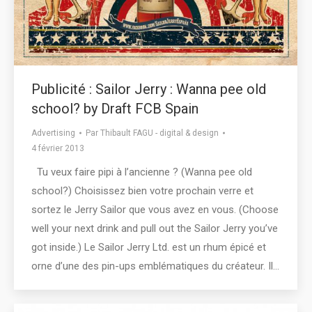
Publicité : Sailor Jerry : Wanna pee old
school? by Draft FCB Spain
Advertising
Par
Thibault FAGU - digital & design
4 février 2013
Tu veux faire pipi à l’ancienne ? (Wanna pee old
school?) Choisissez bien votre prochain verre et
sortez le Jerry Sailor que vous avez en vous. (Choose
well your next drink and pull out the Sailor Jerry you’ve
got inside.) Le Sailor Jerry Ltd. est un rhum épicé et
orne d’une des pin-ups emblématiques du créateur. Il…