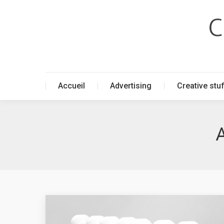
Accueil
Advertising
Creative stu
Accueil
Advertising
Creative stu
A