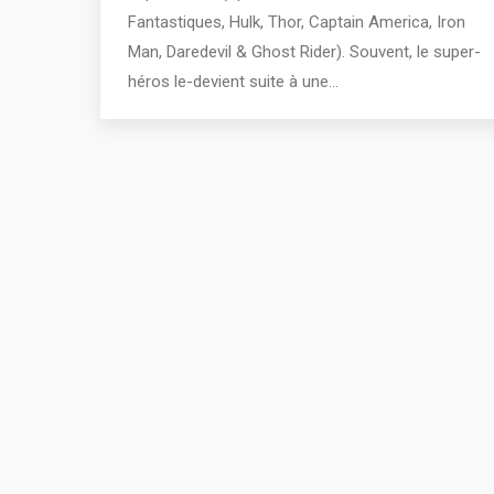
Fantastiques, Hulk, Thor, Captain America, Iron
Man, Daredevil & Ghost Rider). Souvent, le super-
héros le-devient suite à une…
2011 - 2