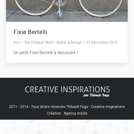
Fixie Bertelli
fixie
Par
Thibault FAGU - digital & design
27 décembre 2012
Un petit Fixie Bertelli à découvrir !
2011 - 2016 - Tous droits réservés Thibault Fagu - Creative Inspirations
Création : Agency Inside