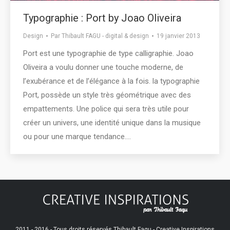
Typographie : Port by Joao Oliveira
Design
Par
Thibault FAGU - digital & design
19 janvier 2013
Port est une typographie de type calligraphie. Joao
Oliveira a voulu donner une touche moderne, de
l’exubérance et de l’élégance à la fois. la typographie
Port, possède un style très géométrique avec des
empattements. Une police qui sera très utile pour
créer un univers, une identité unique dans la musique
ou pour une marque tendance.…
2011 - 2016 - Tous droits réservés Thibault Fagu - Creative Inspirations