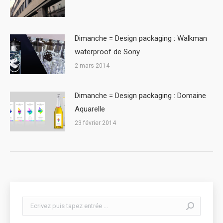
Dimanche = Design packaging : Walkman
waterproof de Sony
2 mars 2014
Dimanche = Design packaging : Domaine
Aquarelle
23 février 2014
Search: