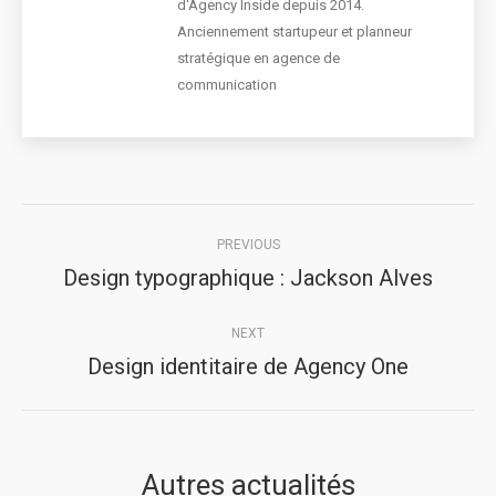
d'Agency Inside depuis 2014.
Anciennement startupeur et planneur
stratégique en agence de
communication
Post
PREVIOUS
navigation
Design typographique : Jackson Alves
Previous
post:
NEXT
Design identitaire de Agency One
Next
post:
Autres actualités