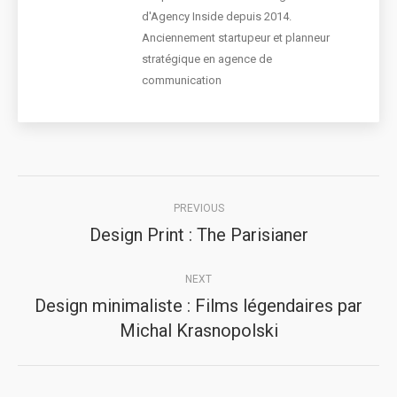
d'Agency Inside depuis 2014.
Anciennement startupeur et planneur
stratégique en agence de
communication
Post
PREVIOUS
navigation
Design Print : The Parisianer
Previous
post:
NEXT
Design minimaliste : Films légendaires par
Next
Michal Krasnopolski
post: