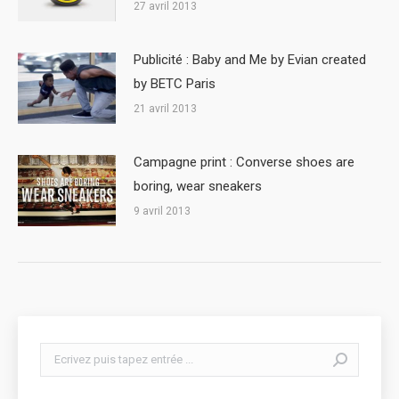
27 avril 2013
Publicité : Baby and Me by Evian created
by BETC Paris
21 avril 2013
Campagne print : Converse shoes are
boring, wear sneakers
9 avril 2013
Search: