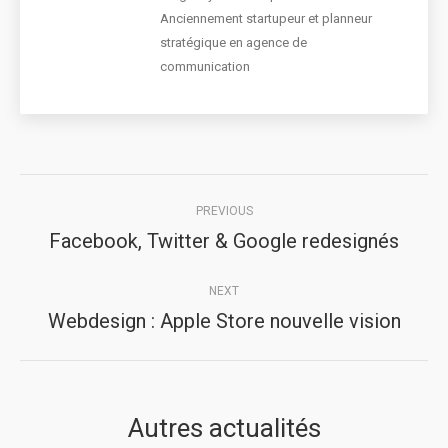
Anciennement startupeur et planneur
stratégique en agence de
communication
Post
PREVIOUS
navigation
Facebook, Twitter & Google redesignés
Previous
post:
NEXT
Webdesign : Apple Store nouvelle vision
Next
post:
Autres actualités