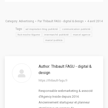
Category:
Advertising
Par
Thibault FAGU - digital & design
4 avril 2014
Tags:
ad inspiration blog publicité
communication publicité
fruit moche légume
intermarché publicité
marcel agence
marcel publicis
Author:
Thibault FAGU - digital &
design
https://thibault-fagu.fr
Responsable webmarketing & associé
d'Agency Inside depuis 2014.
Anciennement startupeur et planneur