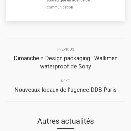
stratégique en agence de
communication
Post
PREVIOUS
navigation
Dimanche = Design packaging : Walkman
Previous
waterproof de Sony
post:
NEXT
Nouveaux locaux de l’agence DDB Paris
Next
post:
Autres actualités