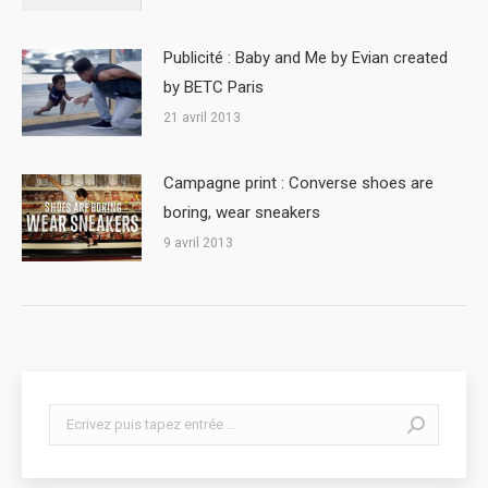
Publicité : Baby and Me by Evian created
by BETC Paris
21 avril 2013
Campagne print : Converse shoes are
boring, wear sneakers
9 avril 2013
Search: