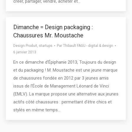
créer, partager, vendre, acheter et…
Dimanche = Design packaging :
Chaussures Mr. Moustache
Design Produit
,
startups
Par
Thibault FAGU - digital & design
6 janvier 2013
En ce dimanche d’Épiphanie 2013, Toujours du design
et du packaging ! M. Moustache est une jeune marque
de chaussures fondée en 2012 par 3 jeunes amis
issus de l’École de Management Léonard de Vinci
(EMLV). La marque propose une alternative aux jeunes
actifs côté chaussures : permettant d’être chics et
stylés en même temps…