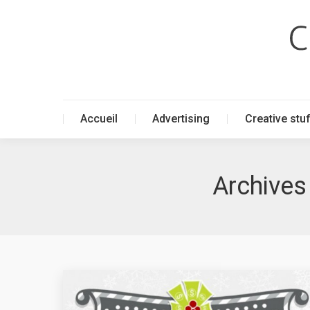
Accueil
Advertising
Creative stu
Accueil
Advertising
Creative stu
Archives 