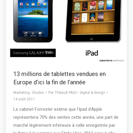
13 millions de tablettes vendues en
Europe d’ici la fin de l’année
Marketing - Etudes
Par
Thibault FAGU - digital & design
14 août 2011
Le cabinet Forrester estime que l’Ipad d’Apple
représentera 70% des ventes cette année, une part de
marché légèrement inférieure à celle enregistrée par