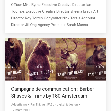
Officer Mike Byrne Executive Creative Director Ian
Toombs Executive Creative Director sheena brady Art
Director Roy Torres Copywriter Nick Terzis Account
Director Jill Ong Agency Producer Sarah Manna…
Campagne de communication : Barber
Shaves & Trims by 180 Amsterdam
Advertising
Par
Thibault FAGU - digital & design
17 mars 2013