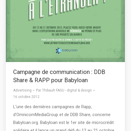
Campagne de communication : DDB
Share & RAPP pour Babyloan
Advertising
Par
Thibault FAGU - digital & design
16 octobre 2012
L’une des dernières campagnes de Rapp,
d’OmnicomMediaGroup et de DDB Share, concerne
Babyloan.org. Babyloan est le 1er site de microcrédit
solidaire et il lance un grand défi du 12 au 21 octobre