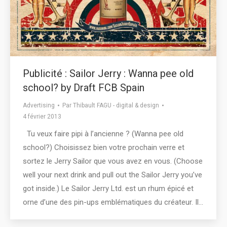
Publicité : Sailor Jerry : Wanna pee old
school? by Draft FCB Spain
Advertising
Par
Thibault FAGU - digital & design
4 février 2013
Tu veux faire pipi à l’ancienne ? (Wanna pee old
school?) Choisissez bien votre prochain verre et
sortez le Jerry Sailor que vous avez en vous. (Choose
well your next drink and pull out the Sailor Jerry you’ve
got inside.) Le Sailor Jerry Ltd. est un rhum épicé et
orne d’une des pin-ups emblématiques du créateur. Il…