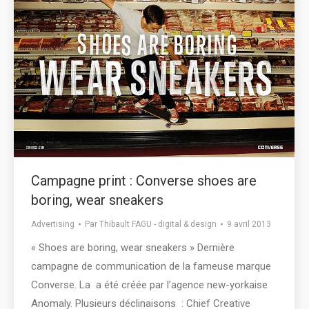
Campagne print : Converse shoes are
boring, wear sneakers
Advertising
Par
Thibault FAGU - digital & design
9 avril 2013
« Shoes are boring, wear sneakers » Dernière
campagne de communication de la fameuse marque
Converse. La a été créée par l’agence new-yorkaise
Anomaly. Plusieurs déclinaisons : Chief Creative