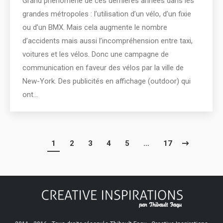
Grand phénomène de ces dernières années dans les
grandes métropoles : l’utilisation d’un vélo, d’un fixie
ou d’un BMX. Mais cela augmente le nombre
d’accidents mais aussi l’incompréhension entre taxi,
voitures et les vélos. Donc une campagne de
communication en faveur des vélos par la ville de
New-York. Des publicités en affichage (outdoor) qui
ont…
1
2
3
4
5
…
17