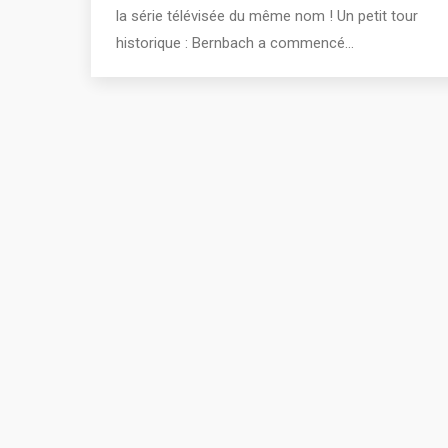
la série télévisée du même nom ! Un petit tour
historique : Bernbach a commencé…
2011 - 2