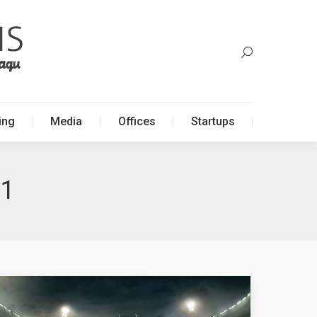
ing
Media
Offices
Startups
ing
Media
Offices
Startups
11