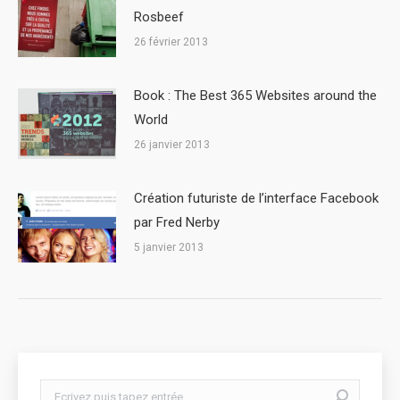
Rosbeef
26 février 2013
Book : The Best 365 Websites around the
World
26 janvier 2013
Création futuriste de l’interface Facebook
par Fred Nerby
5 janvier 2013
Search: