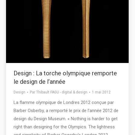
Design : La torche olympique remporte
le design de l’année
Design
Par
Thibault FAGU - digital & design
1 mai 2012
La flamme olympique de Londres 2012 conçue par
Barber Osberby, a remporté le prix de l’année 2012 de
design du Design Museum. « Nothing is harder to get
right than designing for the Olympics. The lightness