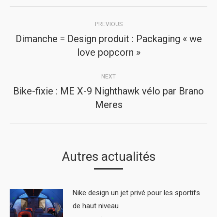
Post
PREVIOUS
navigation
Dimanche = Design produit : Packaging « we
Previous
love popcorn »
post:
NEXT
Bike-fixie : ME X-9 Nighthawk vélo par Brano
Next
Meres
post:
Autres actualités
Nike design un jet privé pour les sportifs
de haut niveau