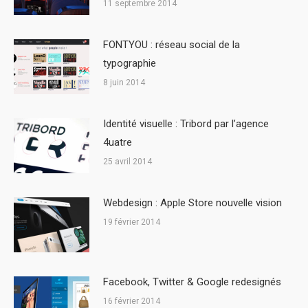
11 septembre 2014
FONTYOU : réseau social de la
typographie
8 juin 2014
Identité visuelle : Tribord par l’agence
4uatre
25 avril 2014
Webdesign : Apple Store nouvelle vision
19 février 2014
Facebook, Twitter & Google redesignés
16 février 2014