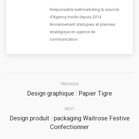
Responsable webmarketing & associé
d'Agency Inside depuis 2014.
Anciennement startupeur et planneur
stratégique en agence de
communication
Post
PREVIOUS
navigation
Design graphique : Papier Tigre
Previous
post:
NEXT
Design produit : packaging Waitrose Festive
Next
Confectionner
post: