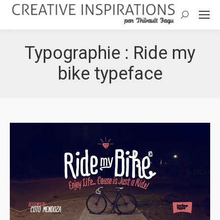
Search:
Typographie : Ride my
bike typeface