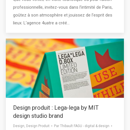
professionnelle, invitez-vous dans l’intimité de Paris,
goûtez à son atmosphère et jouissez de l’esprit des
lieux. L’agence 4uatre a créé…
Design produit : Lega-lega by MIT
design studio brand
Design
,
Design Produit
Par
Thibault FAGU - digital & design