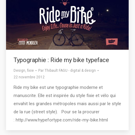
Typographie : Ride my bike typeface
Design
,
fixie
Par
Thibault FAGU - digital & design
22 novembre 2012
Ride my bike est une typographie moderne et
manuscrite. Elle est inspirée du style fixie et vélo qui
envahit les grandes métropoles mais aussi par le style
de la rue (street style). Pour se la procurer
: http://www.hypefortype.com/ride-my-bike.html