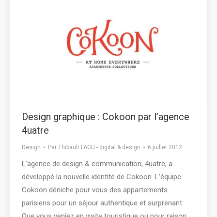
Design graphique : Cokoon par l’agence
4uatre
Design
Par
Thibault FAGU - digital & design
6 juillet 2012
L’agence de design & communication, 4uatre, a
développé la nouvelle identité de Cokoon. L’équipe
Cokoon déniche pour vous des appartements
parisiens pour un séjour authentique et surprenant.
Que vous veniez en visite touristique ou pour raison