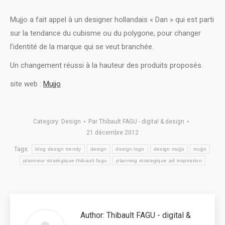
Mujjo a fait appel à un designer hollandais « Dan » qui est parti
sur la tendance du cubisme ou du polygone, pour changer
l’identité de la marque qui se veut branchée.
Un changement réussi à la hauteur des produits proposés.
site web :
Mujjo
Category:
Design
Par
Thibault FAGU - digital & design
21 décembre 2012
Tags:
blog design trendy
design
design logo
design mujjo
mujjo
planneur stratégique thibault fagu
planning strategique ad inspiration
Author:
Thibault FAGU - digital &