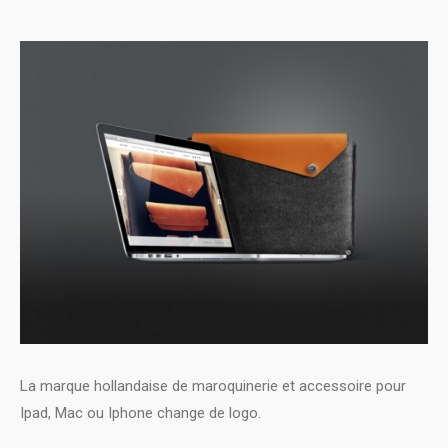
La marque hollandaise de maroquinerie et accessoire pour
Ipad, Mac ou Iphone change de logo.