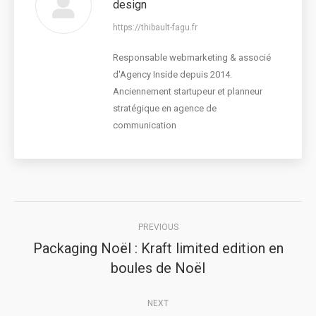
design
https://thibault-fagu.fr
Responsable webmarketing & associé
d'Agency Inside depuis 2014.
Anciennement startupeur et planneur
stratégique en agence de
communication
Post
PREVIOUS
navigation
Packaging Noël : Kraft limited edition en
Previous
boules de Noël
post:
NEXT