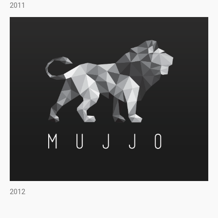
2011
2012