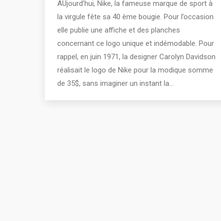
AUjourd’hui, Nike, la fameuse marque de sport à
la virgule fête sa 40 ème bougie. Pour l’occasion
elle publie une affiche et des planches
concernant ce logo unique et indémodable. Pour
rappel, en juin 1971, la designer Carolyn Davidson
réalisait le logo de Nike pour la modique somme
de 35$, sans imaginer un instant la…
2011 - 2