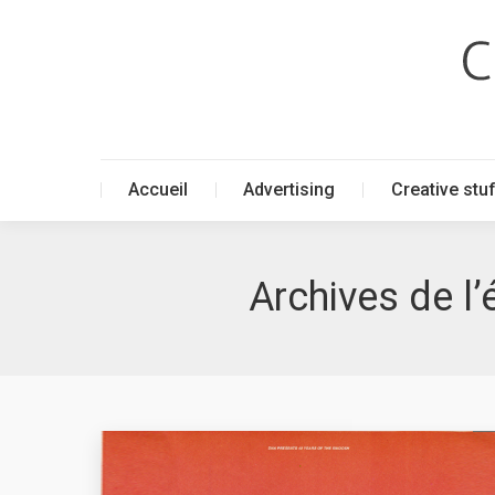
Accueil
Advertising
Creative stu
Accueil
Advertising
Creative stu
Archives de l’