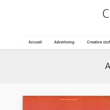
Accueil
Advertising
Creative stu
Accueil
Advertising
Creative stu
A