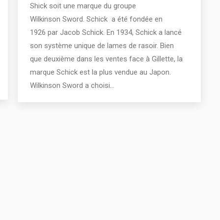
Shick soit une marque du groupe
Wilkinson Sword. Schick a été fondée en
1926 par Jacob Schick. En 1934, Schick a lancé
son système unique de lames de rasoir. Bien
que deuxième dans les ventes face à Gillette, la
marque Schick est la plus vendue au Japon.
Wilkinson Sword a choisi…
016 - Tous droits réservés Thibault Fagu - Creative Inspirations