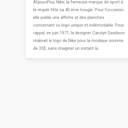
AUjourd’hui, Nike, la fameuse marque de sport à
la virgule fête sa 40 ème bougie. Pour l’occasion
elle publie une affiche et des planches
concernant ce logo unique et indémodable. Pour
rappel, en juin 1971, la designer Carolyn Davidson
réalisait le logo de Nike pour la modique somme
de 35$, sans imaginer un instant la…
2011 - 2