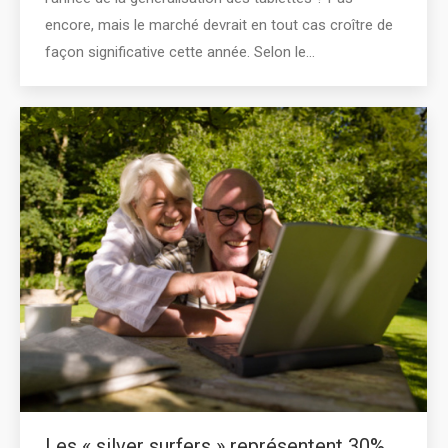
encore, mais le marché devrait en tout cas croître de
façon significative cette année. Selon le…
Les « silver surfers » représentent 30%