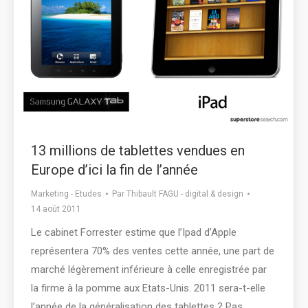
13 millions de tablettes vendues en
Europe d’ici la fin de l’année
Marketing - Etudes
Par
Thibault FAGU - digital & design
14 août 2011
Le cabinet Forrester estime que l’Ipad d’Apple
représentera 70% des ventes cette année, une part de
marché légèrement inférieure à celle enregistrée par
la firme à la pomme aux Etats-Unis. 2011 sera-t-elle
l’année de la généralisation des tablettes ? Pas