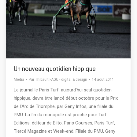
Un nouveau quotidien hippique
Media
Par
Thibault FAGU - digital & design
14 août 2011
Le journal le Paris Turf, aujourd’hui seul quotidien
hippique, devra être lancé début octobre pour le Prix
de l’Arc de Triomphe, par Geny Infos, une filiale du
PMU. La fin du monopole est proche pour Turf
Editions, éditeur de Bilto, Paris Courses, Paris Turf,
Tiercé Magazine et Week-end. Filiale du PMU, Geny