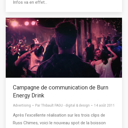
Infos va en effet…
Campagne de communication de Burn
Energy Drink
Advertising
Par
Thibault FAGU - digital & design
14 août 2011
Après l’excellente réalisation sur les trois clips de
Russ Chimes, voici le nouveau spot de la boisson