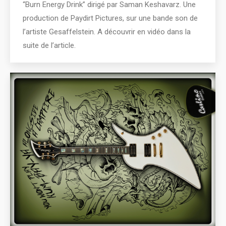
“Burn Energy Drink” dirigé par Saman Keshavarz. Une
production de Paydirt Pictures, sur une bande son de
l’artiste Gesaffelstein. A découvrir en vidéo dans la
suite de l’article.