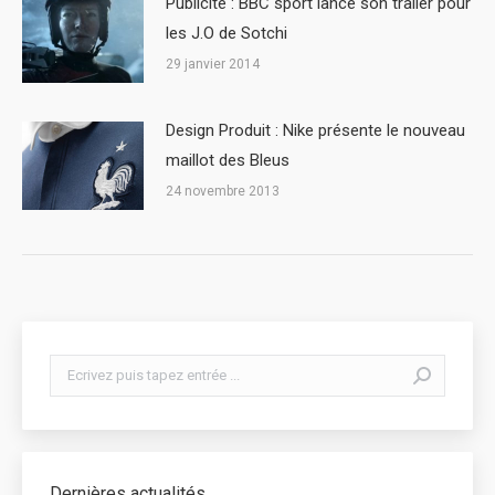
Publicité : BBC sport lance son trailer pour
les J.O de Sotchi
29 janvier 2014
Design Produit : Nike présente le nouveau
maillot des Bleus
24 novembre 2013
Search:
Dernières actualités