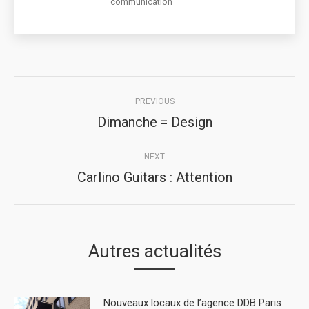
communication
Post
PREVIOUS
navigation
Dimanche = Design
Previous
post:
NEXT
Carlino Guitars : Attention
Next
post:
Autres actualités
Nouveaux locaux de l’agence DDB Paris