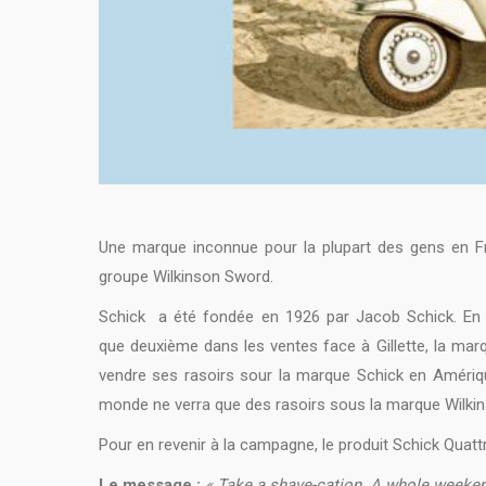
Une marque inconnue pour la plupart des gens en Fr
groupe Wilkinson Sword.
Schick a été fondée en 1926 par Jacob Schick. En 
que deuxième dans les ventes face à Gillette, la mar
vendre ses rasoirs sour la marque Schick en Amériqu
monde ne verra que des rasoirs sous la marque Wilki
Pour en revenir à la campagne, le produit Schick Quatt
Le message :
« Take a shave-cation. A whole weeken