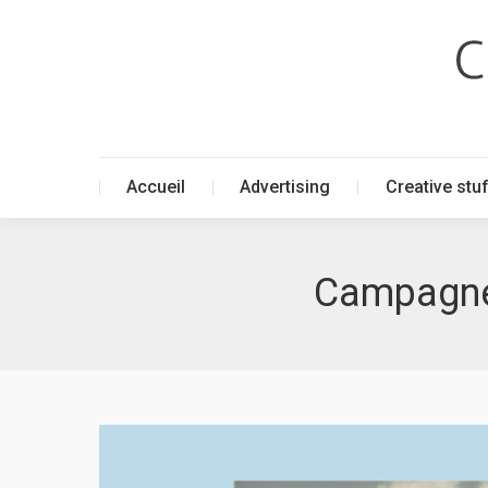
Accueil
Advertising
Creative stu
Accueil
Advertising
Creative stu
Campagne 