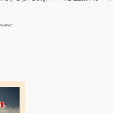
ication :