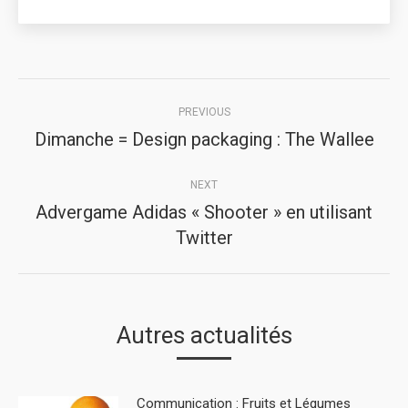
Post
PREVIOUS
navigation
Dimanche = Design packaging : The Wallee
Previous
post:
NEXT
Advergame Adidas « Shooter » en utilisant
Next
Twitter
post:
Autres actualités
Communication : Fruits et Légumes