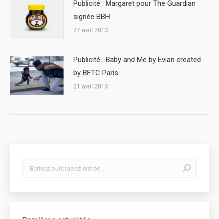
Publicité : Margaret pour The Guardian
signée BBH
27 avril 2013
Publicité : Baby and Me by Evian created
by BETC Paris
21 avril 2013
Search: