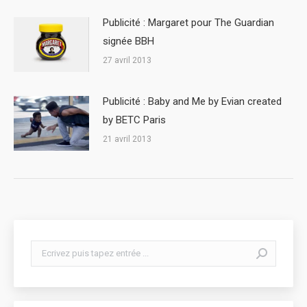
Publicité : Margaret pour The Guardian
signée BBH
27 avril 2013
Publicité : Baby and Me by Evian created
by BETC Paris
21 avril 2013
Search: