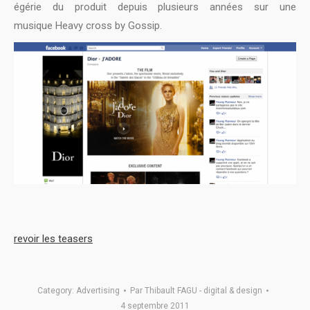
égérie du produit depuis plusieurs années sur une
musique Heavy cross by Gossip.
revoir les teasers
Category:
Advertising
Par
Thibault FAGU - digital & design
4 septembre 2011