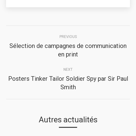
Post
PREVIOUS
navigation
Sélection de campagnes de communication
Previous
en print
post:
NEXT
Posters Tinker Tailor Soldier Spy par Sir Paul
Next
Smith
post:
Autres actualités