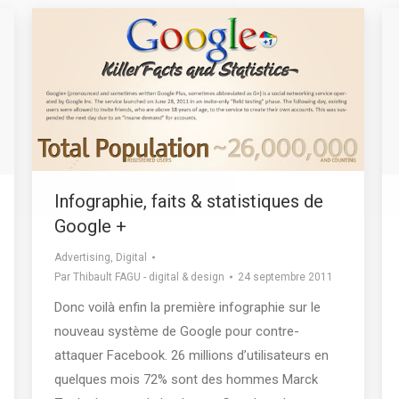
Infographie, faits & statistiques de
Google +
Advertising
,
Digital
Par
Thibault FAGU - digital & design
24 septembre 2011
Donc voilà enfin la première infographie sur le
nouveau système de Google pour contre-
attaquer Facebook. 26 millions d’utilisateurs en
quelques mois 72% sont des hommes Marck