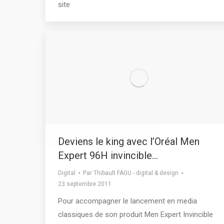
site
Deviens le king avec l’Oréal Men
Expert 96H invincible…
Digital
Par
Thibault FAGU - digital & design
23 septembre 2011
Pour accompagner le lancement en media
classiques de son produit Men Expert Invincible