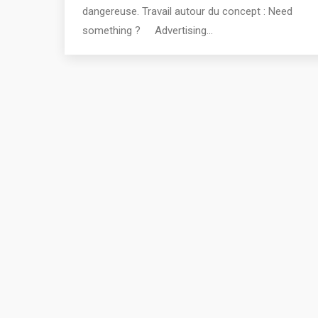
dangereuse. Travail autour du concept : Need
something ? Advertising…
2011 - 2