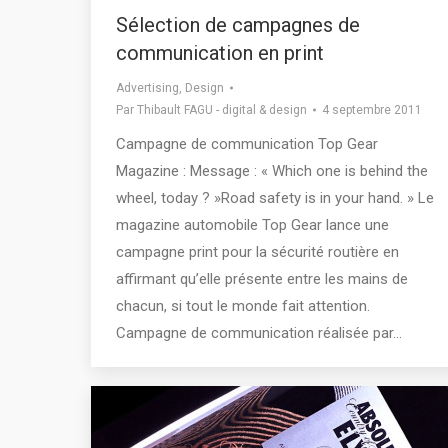
Sélection de campagnes de
communication en print
Advertising
,
Design
Par
Thibault FAGU - digital & design
4 septembre 2011
Campagne de communication Top Gear
Magazine : Message : « Which one is behind the
wheel, today ? »Road safety is in your hand. » Le
magazine automobile Top Gear lance une
campagne print pour la sécurité routière en
affirmant qu’elle présente entre les mains de
chacun, si tout le monde fait attention.
Campagne de communication réalisée par…