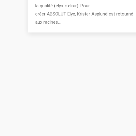
la qualité (elyx = elixir). Pour
créer ABSOLUT Elyx, Krister Asplund est retourné
aux racines…
2011 - 2