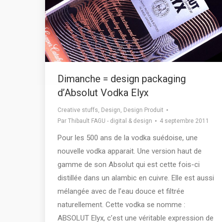
Dimanche = design packaging
d’Absolut Vodka Elyx
Creative stuffs
,
Design
,
Design Produit
Par
Thibault FAGU - digital & design
4 septembre 2011
Pour les 500 ans de la vodka suédoise, une
nouvelle vodka apparait. Une version haut de
gamme de son Absolut qui est cette fois-ci
distillée dans un alambic en cuivre. Elle est aussi
mélangée avec de l’eau douce et filtrée
naturellement. Cette vodka se nomme :
ABSOLUT Elyx, c’est une véritable expression de