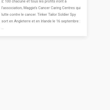
£ 100 chacune et tous les profits iront à
l’association, Maggie’s Cancer Caring Centres qui
lutte contre le cancer. Tinker Tailor Soldier Spy
sort en Angleterre et en Irlande le 16 septembre :
…