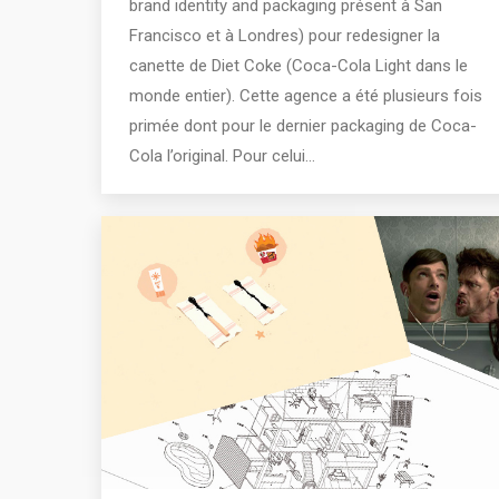
brand identity and packaging présent à San
Francisco et à Londres) pour redesigner la
canette de Diet Coke (Coca-Cola Light dans le
monde entier). Cette agence a été plusieurs fois
primée dont pour le dernier packaging de Coca-
Cola l’original. Pour celui…