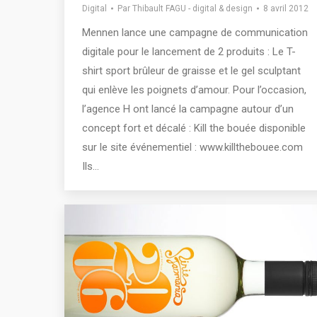
Digital
Par
Thibault FAGU - digital & design
8 avril 2012
Mennen lance une campagne de communication
digitale pour le lancement de 2 produits : Le T-
shirt sport brûleur de graisse et le gel sculptant
qui enlève les poignets d’amour. Pour l’occasion,
l’agence H ont lancé la campagne autour d’un
concept fort et décalé : Kill the bouée disponible
sur le site événementiel : www.killthebouee.com
Ils…