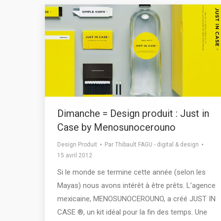
Dimanche = Design produit : Just in
Case by Menosunocerouno
Design Produit
Par
Thibault FAGU - digital & design
15 avril 2012
Si le monde se termine cette année (selon les
Mayas) nous avons intérêt à être prêts. L’agence
mexicaine, MENOSUNOCEROUNO, a créé JUST IN
CASE ®, un kit idéal pour la fin des temps. Une