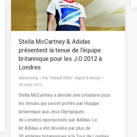
Stella McCartney & Adidas
présentent la tenue de l’équipe
britannique pour les J.O 2012 à
Londres
Advertising
Par
Thibault FAGU - digital & design
26 mars 2012
Stella McCartney a dévoilé ses créations pour
les tenues qui seront portés par l’équipe
britannique aux Jeux Olympiques
de Londres sponsorisée par Adidas. Le
kit Adidas a été dévoilée par plus de
30 athlètes britanniques à la Tour de Londres