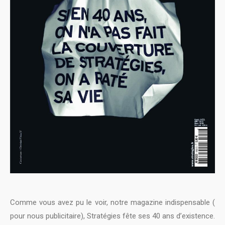
Comme vous avez pu le voir, notre magazine indispensable (
pour nous publicitaire), Stratégies fête ses 40 ans d’existence.