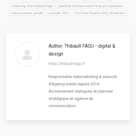
planning strat thibault fagu
publicité communication blog ad inspiration
video youtube google
youtube 2011
YouTube Rewind 2011 Showcase
Author:
Thibault FAGU - digital &
design
https://thibault-fagu.fr
Responsable webmarketing & associé
d'Agency Inside depuis 2014.
Anciennement startupeur et planneur
stratégique en agence de
communication