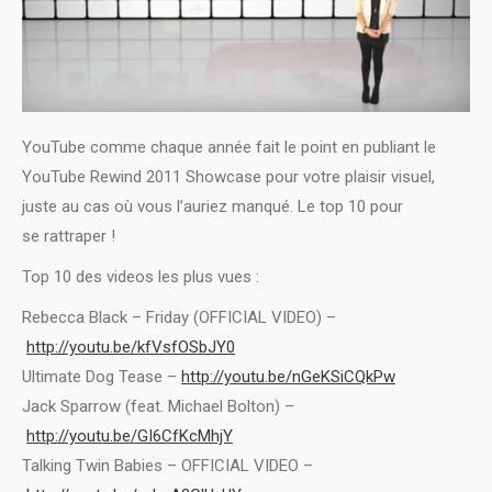
YouTube comme chaque année fait le point en publiant le
YouTube Rewind 2011 Showcase pour votre plaisir visuel,
juste au cas où vous l’auriez manqué. Le top 10 pour
se rattraper !
Top 10 des videos les plus vues :
Rebecca Black – Friday (OFFICIAL VIDEO) –
http://youtu.be/kfVsfOSbJY0
Ultimate Dog Tease –
http://youtu.be/nGeKSiCQkPw
Jack Sparrow (feat. Michael Bolton) –
http://youtu.be/GI6CfKcMhjY
Talking Twin Babies – OFFICIAL VIDEO –