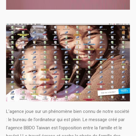
L’agence joue sur un phénomène bien connu de notre société
: le bureau de l’ordinateur qui est plein. Le message créé par
l’agence BBDO Taiwan est l’opposition entre la famille et le
boulot ! Le travail écrase et cache la photo de famille des