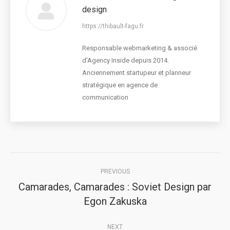
design
https://thibault-fagu.fr
Responsable webmarketing & associé
d'Agency Inside depuis 2014.
Anciennement startupeur et planneur
stratégique en agence de
communication
Post
PREVIOUS
navigation
Camarades, Camarades : Soviet Design par
Previous
Egon Zakuska
post:
NEXT