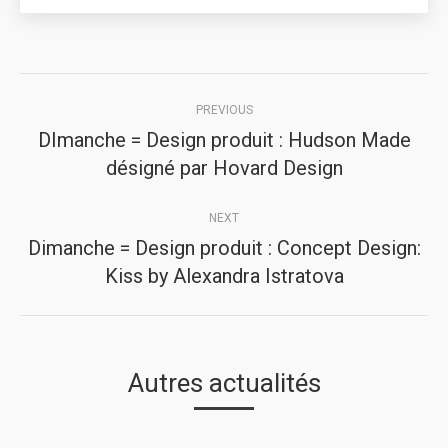
Post
PREVIOUS
navigation
DImanche = Design produit : Hudson Made
Previous
désigné par Hovard Design
post:
NEXT
Dimanche = Design produit : Concept Design:
Next
Kiss by Alexandra Istratova
post:
Autres actualités