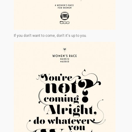
If you don't want to come, don't it's up to you.