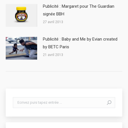
Publicité : Margaret pour The Guardian
signée BBH
27 avril 2013
Publicité : Baby and Me by Evian created
by BETC Paris
21 avril 2013
Search: