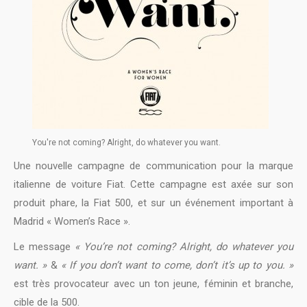
You're not coming? Alright, do whatever you want.
Une nouvelle campagne de communication pour la marque
italienne de voiture Fiat. Cette campagne est axée sur son
produit phare, la Fiat 500, et sur un événement important à
Madrid « Women’s Race ».
Le message
« You’re not coming? Alright, do whatever you
want. »
&
« If you don’t want to come, don’t it’s up to you. »
est très provocateur avec un ton jeune, féminin et branche,
cible de la 500.