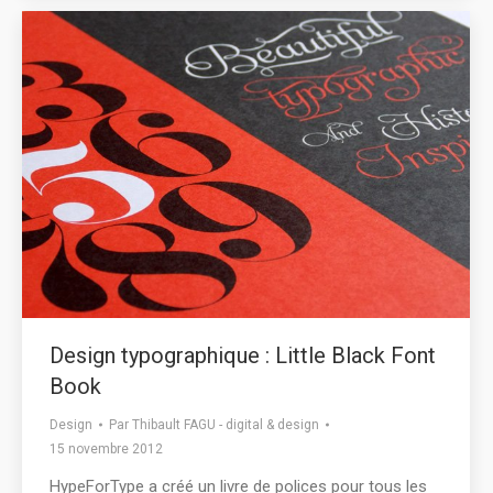
Design typographique : Little Black Font
Book
Design
Par
Thibault FAGU - digital & design
15 novembre 2012
HypeForType a créé un livre de polices pour tous les