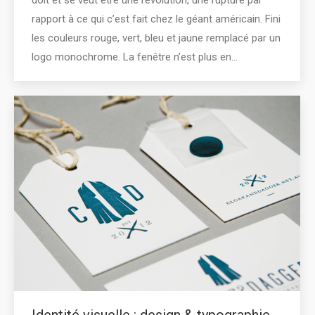
doit et se veut être une révolution, une rupture par
rapport à ce qui c’est fait chez le géant américain. Fini
les couleurs rouge, vert, bleu et jaune remplacé par un
logo monochrome. La fenêtre n’est plus en…
Identité visuelle : design & typographie