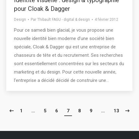
pour Cloak & Dagger
Design
Par
Thibault FAGU - digital & design
4 février 2012
Pour ce samedi bien glacial, je vous propose une
nouvelle identité bien moderne d’une société bien
spéciale, Cloak & Dagger qui est une entreprise de
chasseurs de tête et du recrutement. Ses recherches
sont essentiellement concentrées sur les secteurs du
marketing et du design. Pour cette nouvelle année,
l’entreprise a décidé décidé de construire une…
1
…
5
6
7
8
9
…
13