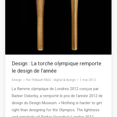
Design : La torche olympique remporte
le design de l’année
Design
Par
Thibault FAGU - digital & design
1 mai 2012
La flamme olympique de Londres 2012 conçue par
Barber Osberby, a remporté le prix de l’année 2012 de
design du Design Museum. « Nothing is harder to get
right than designing for the Olympics. The lightness