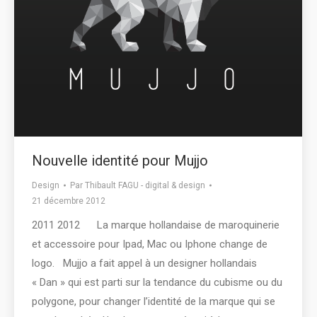
Nouvelle identité pour Mujjo
Design
Par
Thibault FAGU - digital & design
21 décembre 2012
2011 2012 La marque hollandaise de maroquinerie
et accessoire pour Ipad, Mac ou Iphone change de
logo. Mujjo a fait appel à un designer hollandais
« Dan » qui est parti sur la tendance du cubisme ou du
polygone, pour changer l’identité de la marque qui se