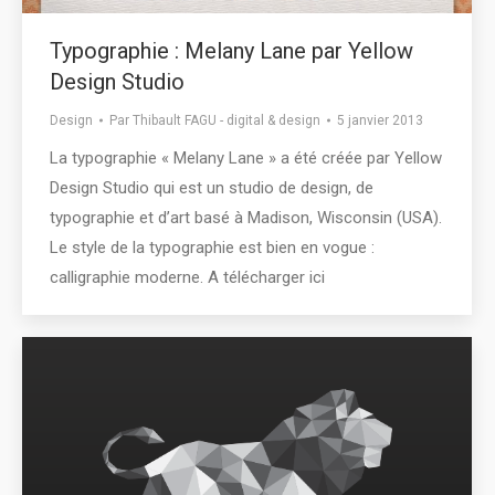
Typographie : Melany Lane par Yellow
Design Studio
Design
Par
Thibault FAGU - digital & design
5 janvier 2013
La typographie « Melany Lane » a été créée par Yellow
Design Studio qui est un studio de design, de
typographie et d’art basé à Madison, Wisconsin (USA).
Le style de la typographie est bien en vogue :
calligraphie moderne. A télécharger ici