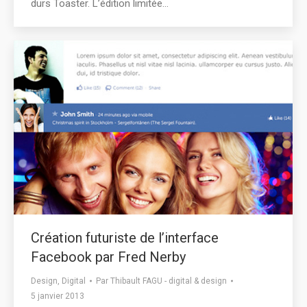
durs Toaster. L’édition limitée…
Création futuriste de l’interface
Facebook par Fred Nerby
Design
,
Digital
Par
Thibault FAGU - digital & design
5 janvier 2013