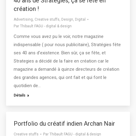
40 ans de Stratégies, ça se fête en
création !
Advertising
,
Creative stuffs
,
Design
,
Digital
Par
Thibault FAGU - digital & design
Comme vous avez pu le voir, notre magazine
indispensable ( pour nous publicitaire), Stratégies fête
ses 40 ans d’existence. Bien sûr, ça se fête, et
Strategies a décidé de la faire en création car le
magazine a demandé à quinze directeurs de création
des grandes agences, qui ont fait et qui font le
quotidien de…
Détails
Portfolio du créatif indien Archan Nair
Creative stuffs
Par
Thibault FAGU - digital & design