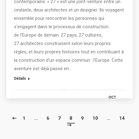
contemporains. « 27 » est une joint-venture entre un
cinéaste, deux architectes et un designer. Ils voyagent
ensemble pour rencontrer les personnes qui
s’engagent dans le processus de construction
de l’Europe de demain. 27 pays, 27 cultures,
27 architectes construisent selon leurs propres
règles, et leurs propres histoires tout en contribuant à
la construction d’un espace commun : l’Europe. Cette
aventure est déjà passé en…
Détails
OCT
7
1
…
6
7
8
9
10
…
14