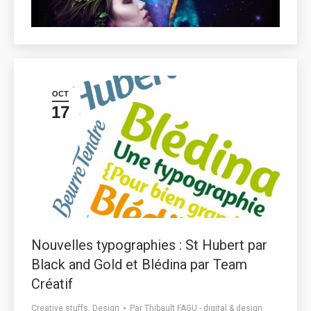
OCT
17
Nouvelles typographies : St Hubert par
Black and Gold et Blédina par Team
Créatif
Creative stuffs
,
Design
Par
Thibault FAGU - digital & design