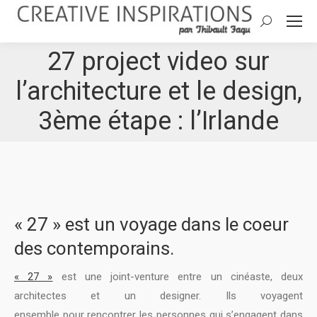
Search:
27 project video sur
l’architecture et le design,
3ème étape : l’Irlande
« 27 »
est un voyage dans le coeur
des contemporains.
« 27 »
est une joint-venture entre un cinéaste, deux
architectes et un designer. Ils voyagent
ensemble pour rencontrer les personnes qui s’engagent dans