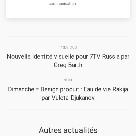
communication
Post
PREVIOUS
navigation
Nouvelle identité visuelle pour 7TV Russia par
Previous
Greg Barth
post:
NEXT
Dimanche = Design produit : Eau de vie Rakija
Next
par Vuleta-Djukanov
post:
Autres actualités