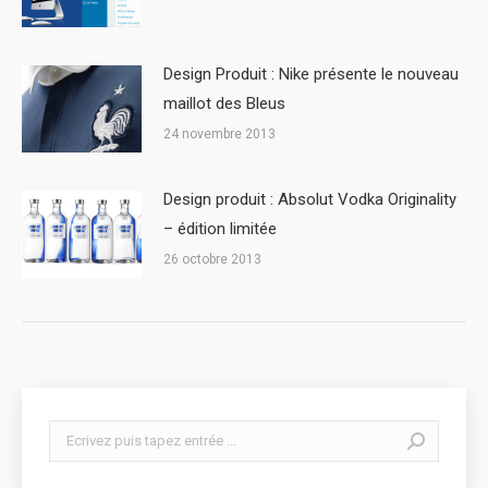
Design Produit : Nike présente le nouveau
maillot des Bleus
24 novembre 2013
Design produit : Absolut Vodka Originality
– édition limitée
26 octobre 2013
Search: