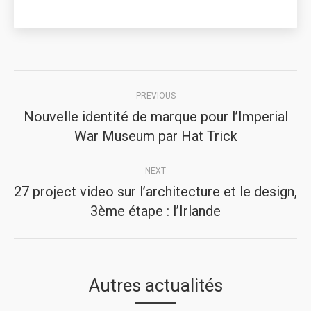
Post
PREVIOUS
navigation
Nouvelle identité de marque pour l’Imperial
Previous
War Museum par Hat Trick
post:
NEXT
27 project video sur l’architecture et le design,
Next
3ème étape : l’Irlande
post:
Autres actualités