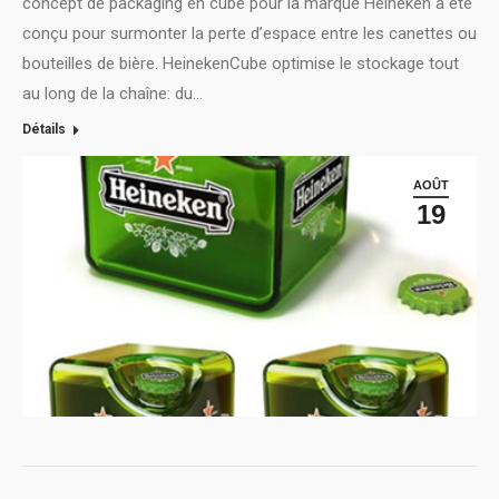
concept de packaging en cube pour la marque Heineken a été
conçu pour surmonter la perte d’espace entre les canettes ou
bouteilles de bière. HeinekenCube optimise le stockage tout
au long de la chaîne: du…
Détails
AOÛT
19