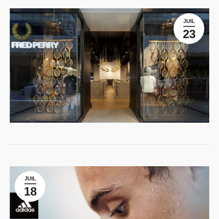
JUIL
23
JUIL
18