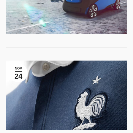
NOV
24