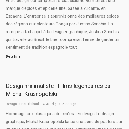
Entre design contemporain & classicisme Bermell est une
marque d’épices et épicerie fine, basée à Alicante, en
Espagne. L’entreprise s’approvisionne des meilleures épices
des régions aux alentours.Conçu par Justina Sanchis. La
marque a fait appel à la designer graphique, Justina Sanchis
qui travaille au Brésil. le brief comprenait l’envie de garder un
sentiment de tradition espagnole tout…
Détails
Design minimaliste : Films légendaires par
Michal Krasnopolski
Design
Par
Thibault FAGU - digital & design
Hommage aux classiques du cinéma en design Le design
graphique, Michal Krasnopolski lance une série de posters sur