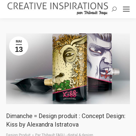
Search:
MAI
13
Dimanche = Design produit : Concept Design:
Kiss by Alexandra Istratova
Design Produit
Par
Thibault FAGU - digital & design