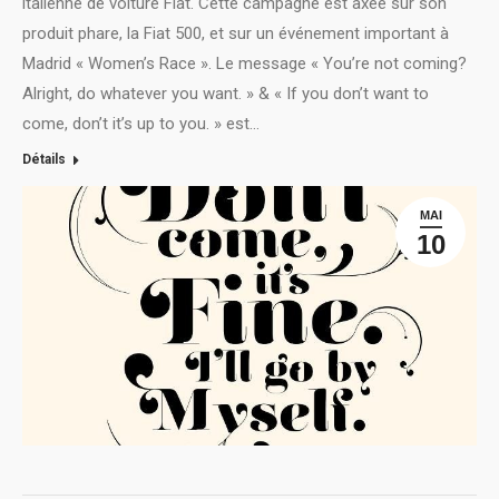
italienne de voiture Fiat. Cette campagne est axée sur son
produit phare, la Fiat 500, et sur un événement important à
Madrid « Women’s Race ». Le message « You’re not coming?
Alright, do whatever you want. » & « If you don’t want to
come, don’t it’s up to you. » est…
Détails
MAI
10