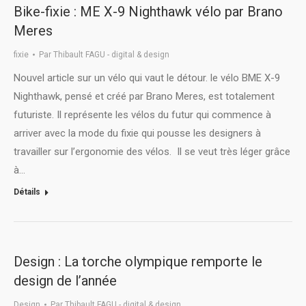
Bike-fixie : ME X-9 Nighthawk vélo par Brano
Meres
fixie
Par
Thibault FAGU - digital & design
Nouvel article sur un vélo qui vaut le détour. le vélo BME X-9
Nighthawk, pensé et créé par Brano Meres, est totalement
futuriste. Il représente les vélos du futur qui commence à
arriver avec la mode du fixie qui pousse les designers à
travailler sur l’ergonomie des vélos. Il se veut très léger grâce
à…
Détails
Design : La torche olympique remporte le
design de l’année
Design
Par
Thibault FAGU - digital & design