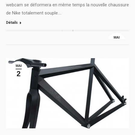
webcam se déformera en même temps la nouvelle chaussure
de Nike totalement souple.…
Détails
MAI
5
MAI
2